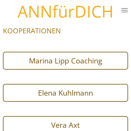
ANNfürDICH
Zum
Hauptinhalt
springen
KOOPERATIONEN
Marina Lipp Coaching
Elena Kuhlmann
Vera Axt