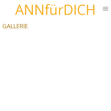
ANNfürDICH
Zum
Hauptinhalt
springen
GALLERIE