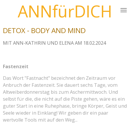
ANNfürDICH
Zum
Hauptinhalt
springen
DETOX - BODY AND MIND
MIT ANN-KATHRIN UND ELENA AM 18.02.2024
Fastenzeit
Das Wort "Fastnacht" bezeichnet den Zeitraum vor
Anbruch der Fastenzeit. Sie dauert sechs Tage, vom
Altweiberdonnerstag bis zum Aschermittwoch. Und
selbst für die, die nicht auf die Piste gehen, wäre es ein
guter Start in eine Ruhephase, bringe Körper, Geist und
Seele wieder in Einklang! Wir geben dir ein paar
wertvolle Tools mit auf den Weg...